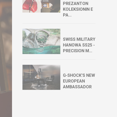
PREZANTON
KOLEKSIONIN E
PA...
SWISS MILITARY
HANOWA SS25 -
PRECISION M...
G-SHOCK'S NEW
EUROPEAN
AMBASSADOR