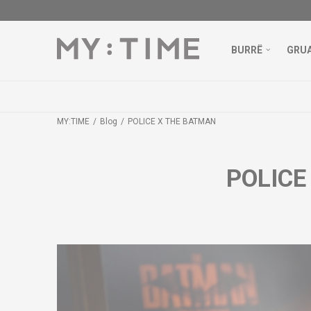
BURRË
GRU
MY:TIME
Blog
POLICE X THE BATMAN
POLICE