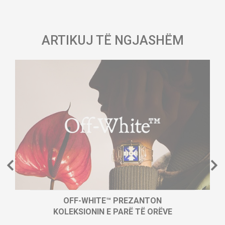
ARTIKUJ TË NGJASHËM
OFF-WHITE™ PREZANTON
KOLEKSIONIN E PARË TË ORËVE