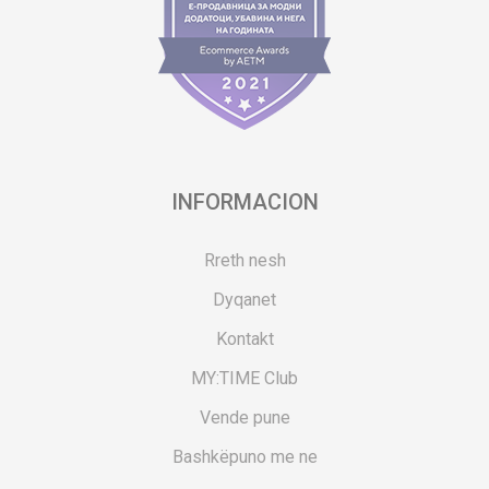
INFORMACION
Rreth nesh
Dyqanet
Kontakt
MY:TIME Club
Vende pune
Bashkëpuno me ne