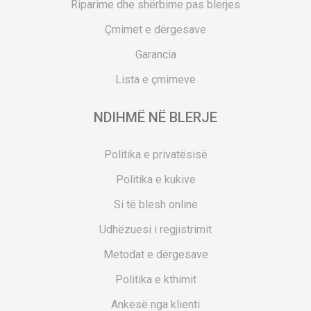
Riparime dhe shërbime pas blerjes
Çmimet e dërgesave
Garancia
Lista e çmimeve
NDIHMË NË BLERJE
Politika e privatësisë
Politika e kukive
Si të blesh online
Udhëzuesi i regjistrimit
Metodat e dërgesave
Politika e kthimit
Ankesë nga klienti