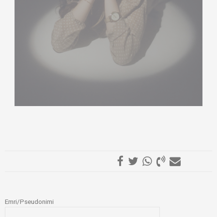
LËR NJË KOMENT
Emri/Pseudonimi