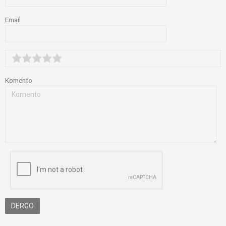
Email
Komento
DËRGO