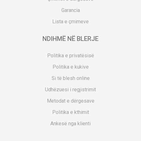
Garancia
Lista e çmimeve
NDIHMË NË BLERJE
Politika e privatësisë
Politika e kukive
Si të blesh online
Udhëzuesi i regjistrimit
Metodat e dërgesave
Politika e kthimit
Ankesë nga klienti
Kuponët