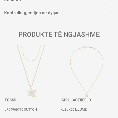
Kontrollo gjendjen në dyqan
PRODUKTE TË NGJASHME
FOSSIL
KARL LAGERFELD
JF04969710 SUTTON
KLBJX06 ILLUME