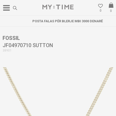
0
0
POSTA FALAS PËR BLERJE MBI 3000 DENARË
FOSSIL
JF04970710 SUTTON
38901