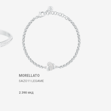
MORELLATO
SAZO11 LEGAME
2.390
МКД