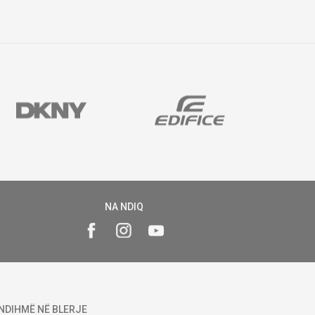
NA NDIQ
NDIHMË NË BLERJE