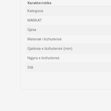
Karakteristike
Kategoria
MARKAT
Gjinia
Materiali i bizhuterisë
Gjatësia e bizhuterisë (mm)
Ngjyra e bizhuterisë
Stili
Emri/Pseudonimi