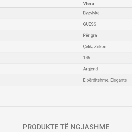
Vlera
Byzylykë
GUESS
Për gra
Çelik, Zirkon
146
Argjend
E përditshme, Elegante
Email
PRODUKTE TË NGJASHME