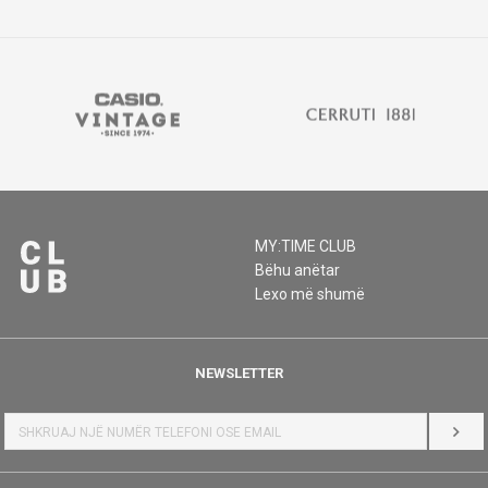
MY:TIME CLUB
Bëhu anëtar
Lexo më shumë
NEWSLETTER
HYR