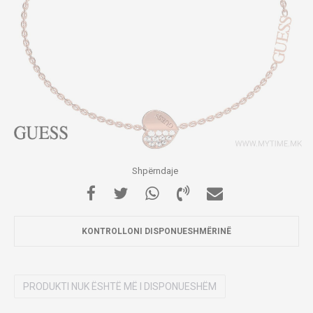
Shpërndaje
KONTROLLONI DISPONUESHMËRINË
PRODUKTI NUK ËSHTË MË I DISPONUESHËM