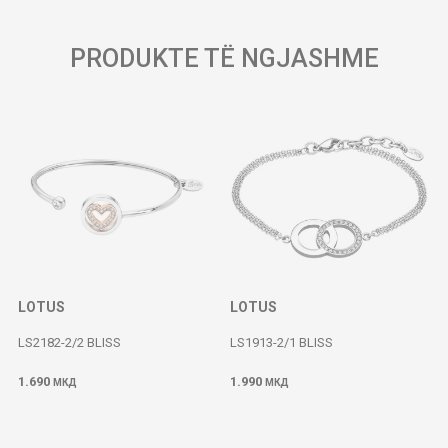
PRODUKTE TË NGJASHME
LOTUS
LOTUS
LS2182-2/2 BLISS
LS1913-2/1 BLISS
1.690
1.990
МКД
МКД