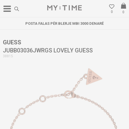
0
0
POSTA FALAS PËR BLERJE MBI 3000 DENARË
GUESS
JUBB03036JWRGS LOVELY GUESS
38815