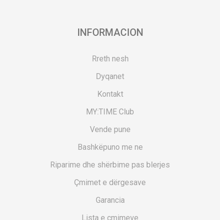
INFORMACION
Rreth nesh
Dyqanet
Kontakt
MY:TIME Club
Vende pune
Bashkëpuno me ne
Riparime dhe shërbime pas blerjes
Çmimet e dërgesave
Garancia
Lista e çmimeve