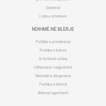
Garancia
Lista e çmimeve
NDIHMË NË BLERJE
Politika e privatësisë
Politika e kukive
Si të blesh online
Udhëzuesi i regjistrimit
Metodat e dërgesave
Politika e kthimit
Ankesë nga klienti
Kuponët