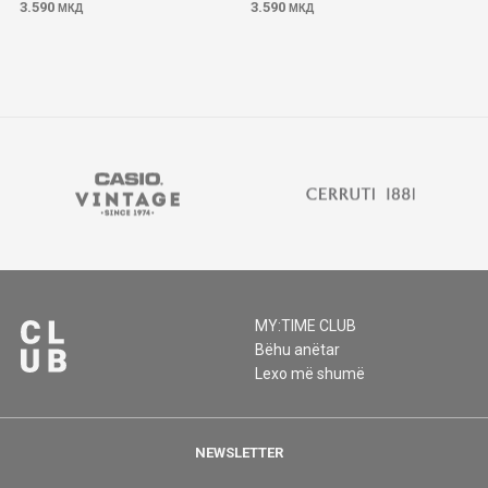
3.590
3.590
МКД
МКД
MY:TIME CLUB
Bëhu anëtar
Lexo më shumë
NEWSLETTER