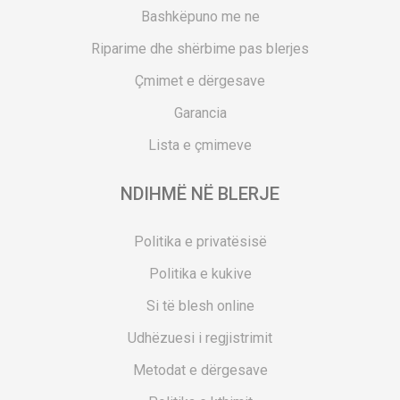
Bashkëpuno me ne
Riparime dhe shërbime pas blerjes
Çmimet e dërgesave
Garancia
Lista e çmimeve
NDIHMË NË BLERJE
Politika e privatësisë
Politika e kukive
Si të blesh online
Udhëzuesi i regjistrimit
Metodat e dërgesave