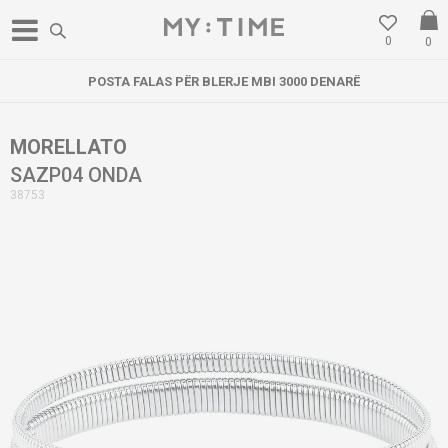
0
0
POSTA FALAS PËR BLERJE MBI 3000 DENARË
MORELLATO
SAZP04 ONDA
38753