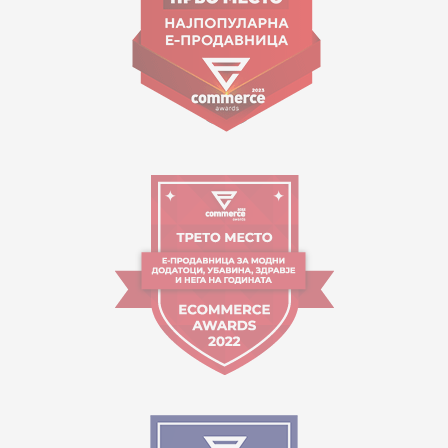
Orari i punës:
09:00 - 17:00