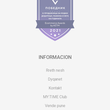
INFORMACION
Rreth nesh
Dyqanet
Kontakt
MY:TIME Club
Vende pune