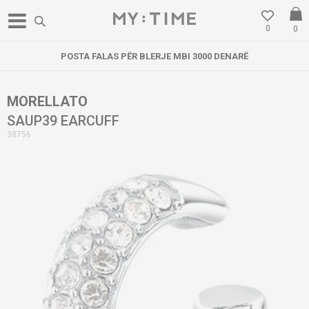
0
0
POSTA FALAS PËR BLERJE MBI 3000 DENARË
MORELLATO
SAUP39 EARCUFF
38756