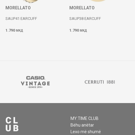
MORELLATO
MORELLATO
SAUP41 EARCUFF
SAUP38 EARCUFF
1.790
1.790
МКД
МКД
MY:TIME CLUB
Bëhu anëtar
Lexo më shumë