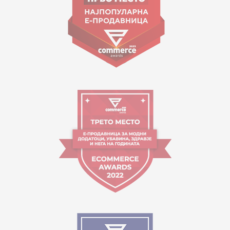
Orari i punës:
09:00 - 17:00