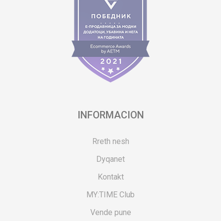
INFORMACION
Rreth nesh
Dyqanet
Kontakt
MY:TIME Club
Vende pune