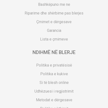
Bashkëpuno me ne
Riparime dhe shërbime pas blerjes
Çmimet e dërgesave
Garancia
Lista e çmimeve
NDIHMË NË BLERJE
Politika e privatësisë
Politika e kukive
Si të blesh online
Udhëzuesi i regjistrimit
Metodat e dërgesave