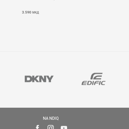
3.590
МКД
NA NDIQ