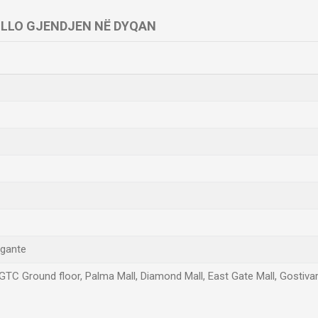
LLO GJENDJEN NË DYQAN
egante
, GTC Ground floor, Palma Mall, Diamond Mall, East Gate Mall, Gostiv