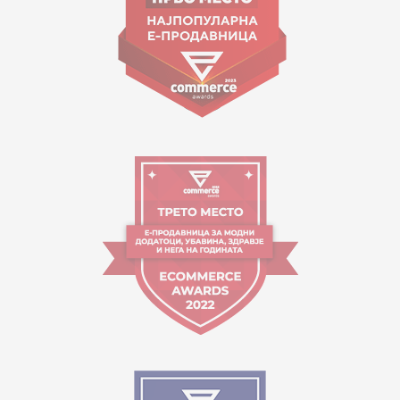
Orari i punës:
09:00 - 17:00