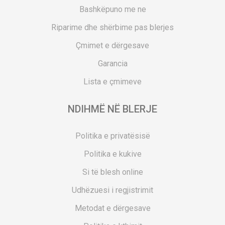
Bashkëpuno me ne
Riparime dhe shërbime pas blerjes
Çmimet e dërgesave
Garancia
Lista e çmimeve
NDIHMË NË BLERJE
Politika e privatësisë
Politika e kukive
Si të blesh online
Udhëzuesi i regjistrimit
Metodat e dërgesave