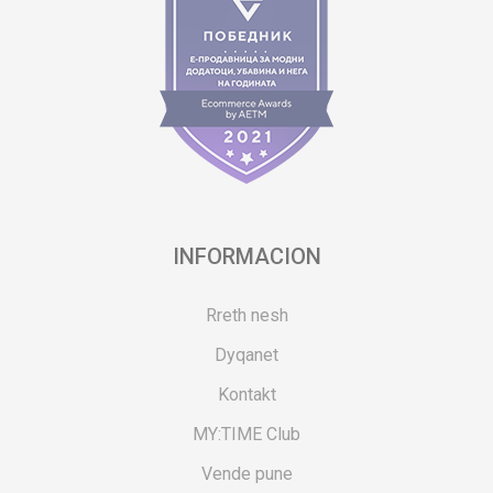
INFORMACION
Rreth nesh
Dyqanet
Kontakt
MY:TIME Club
Vende pune