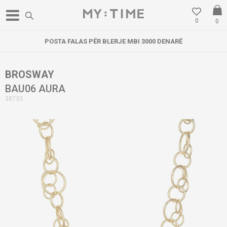
0
0
POSTA FALAS PËR BLERJE MBI 3000 DENARË
BROSWAY
BAU06 AURA
38733