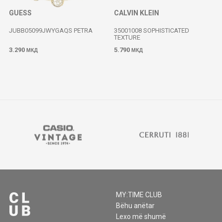
GUESS
CALVIN KLEIN
JUBB05099JWYGAQS PETRA
35001008 SOPHISTICATED
TEXTURE
3.290
5.790
МКД
МКД
MY:TIME CLUB
Bëhu anëtar
Lexo më shumë