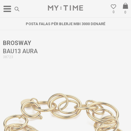
0
0
POSTA FALAS PËR BLERJE MBI 3000 DENARË
BROSWAY
BAU13 AURA
38723