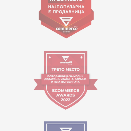
Orari i punës:
09:00 - 17:00