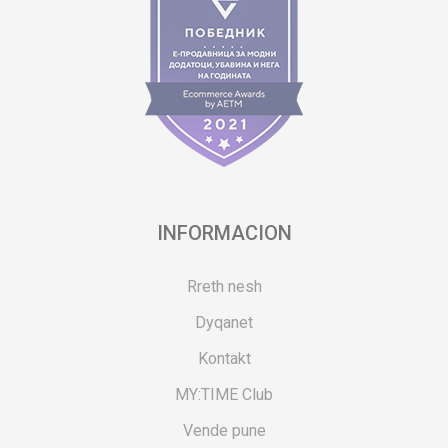
INFORMACION
Rreth nesh
Dyqanet
Kontakt
MY:TIME Club
Vende pune