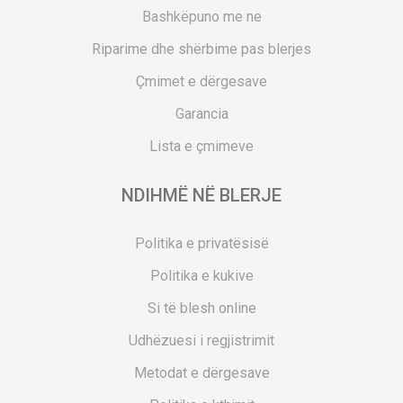
Bashkëpuno me ne
Riparime dhe shërbime pas blerjes
Çmimet e dërgesave
Garancia
Lista e çmimeve
NDIHMË NË BLERJE
Politika e privatësisë
Politika e kukive
Si të blesh online
Udhëzuesi i regjistrimit
Metodat e dërgesave