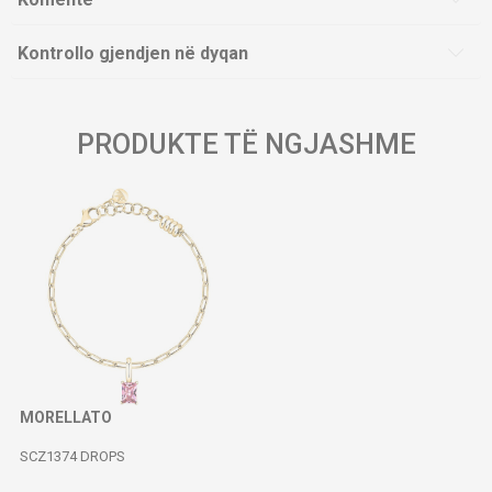
Kontrollo gjendjen në dyqan
PRODUKTE TË NGJASHME
MORELLATO
SCZ1374 DROPS