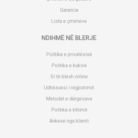
Garancia
Lista e çmimeve
NDIHMË NË BLERJE
Politika e privatësisë
Politika e kukive
Si të blesh online
Udhëzuesi i regjistrimit
Metodat e dërgesave
Politika e kthimit
Ankesë nga klienti
Kuponët