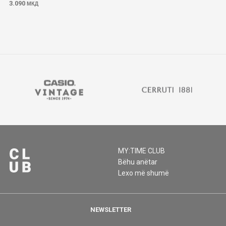
3.090
МКД
MY:TIME CLUB
Bëhu anëtar
Lexo më shumë
NEWSLETTER