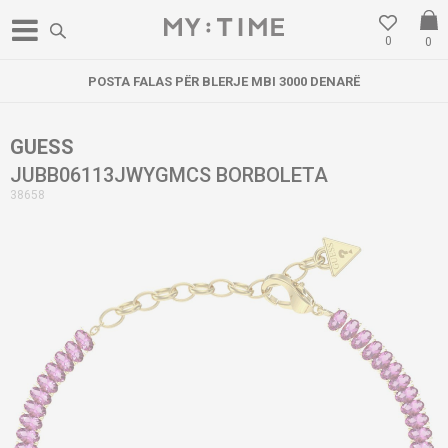
0
0
POSTA FALAS PËR BLERJE MBI 3000 DENARË
GUESS
JUBB06113JWYGMCS BORBOLETA
38658