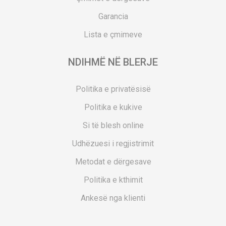
Garancia
Lista e çmimeve
NDIHMË NË BLERJE
Politika e privatësisë
Politika e kukive
Si të blesh online
Udhëzuesi i regjistrimit
Metodat e dërgesave
Politika e kthimit
Ankesë nga klienti
Kuponët