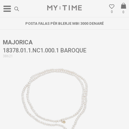
0
0
POSTA FALAS PËR BLERJE MBI 3000 DENARË
MAJORICA
18378.01.1.NC1.000.1 BAROQUE
38621