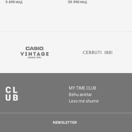
9.490
39.990
МКД
МКД
MY:TIME CLUB
Bëhu anëtar
Lexo më shumë
NEWSLETTER