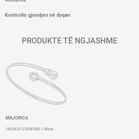
Kontrollo gjendjen në dyqan
PRODUKTE TË NGJASHME
MAJORICA
16344.01.2.B58.000.1 Alina