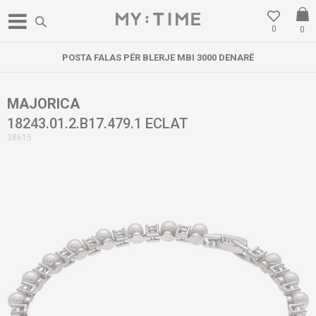
0
0
POSTA FALAS PËR BLERJE MBI 3000 DENARË
MAJORICA
18243.01.2.B17.479.1 ECLAT
38615