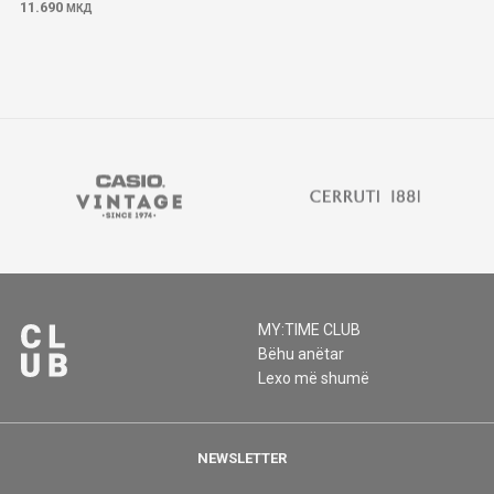
11.690
МКД
MY:TIME CLUB
Bëhu anëtar
Lexo më shumë
NEWSLETTER