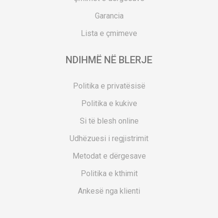
Garancia
Lista e çmimeve
NDIHMË NË BLERJE
Politika e privatësisë
Politika e kukive
Si të blesh online
Udhëzuesi i regjistrimit
Metodat e dërgesave
Politika e kthimit
Ankesë nga klienti
Kuponët