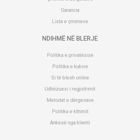
Garancia
Lista e çmimeve
NDIHMË NË BLERJE
Politika e privatësisë
Politika e kukive
Si të blesh online
Udhëzuesi i regjistrimit
Metodat e dërgesave
Politika e kthimit
Ankesë nga klienti
Kuponët