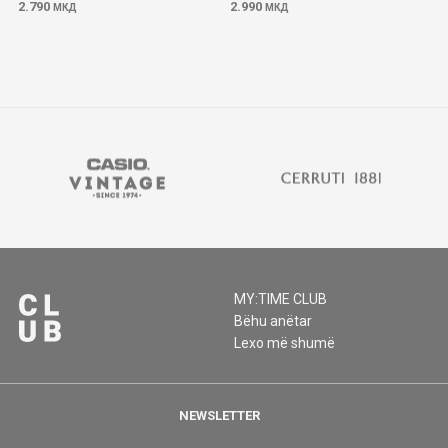
2.790
2.990
МКД
МКД
MY:TIME CLUB
Bëhu anëtar
Lexo më shumë
NEWSLETTER