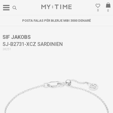
0
0
POSTA FALAS PËR BLERJE MBI 3000 DENARË
SIF JAKOBS
SJ-B2731-XCZ SARDINIEN
38251