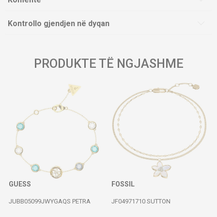
Kontrollo gjendjen në dyqan
PRODUKTE TË NGJASHME
GUESS
FOSSIL
JUBB05099JWYGAQS PETRA
JF04971710 SUTTON