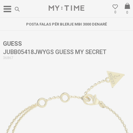
0
0
POSTA FALAS PËR BLERJE MBI 3000 DENARË
GUESS
JUBB05418JWYGS GUESS MY SECRET
36867