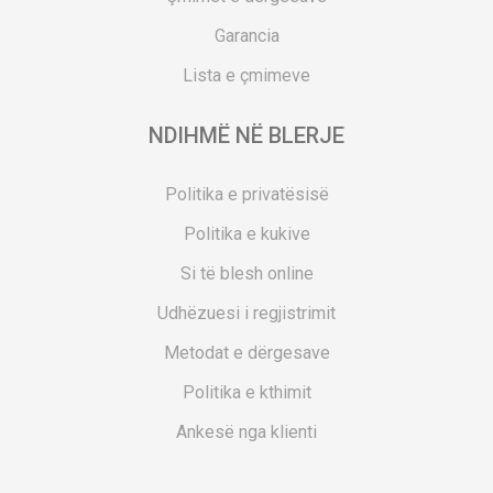
Garancia
Lista e çmimeve
NDIHMË NË BLERJE
Politika e privatësisë
Politika e kukive
Si të blesh online
Udhëzuesi i regjistrimit
Metodat e dërgesave
Politika e kthimit
Ankesë nga klienti
Kuponët