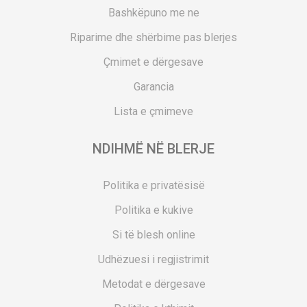
Bashkëpuno me ne
Riparime dhe shërbime pas blerjes
Çmimet e dërgesave
Garancia
Lista e çmimeve
NDIHMË NË BLERJE
Politika e privatësisë
Politika e kukive
Si të blesh online
Udhëzuesi i regjistrimit
Metodat e dërgesave