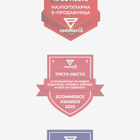
Orari i punës:
09:00 - 17:00