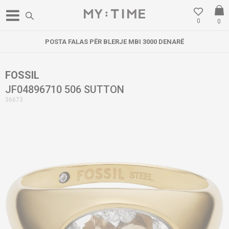
0
0
POSTA FALAS PËR BLERJE MBI 3000 DENARË
FOSSIL
JF04896710 506 SUTTON
36673