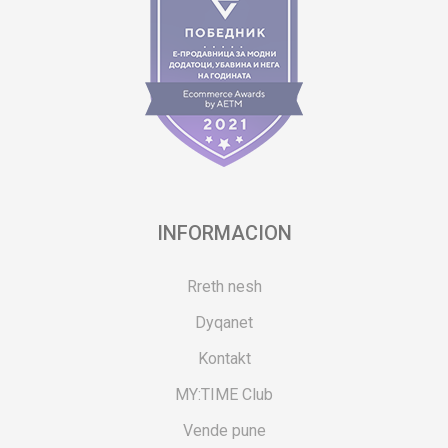
INFORMACION
Rreth nesh
Dyqanet
Kontakt
MY:TIME Club
Vende pune