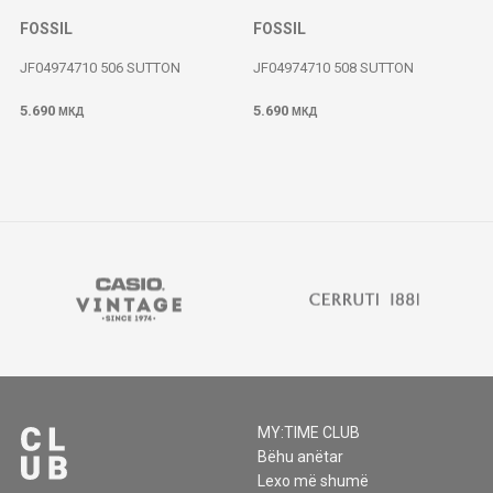
FOSSIL
FOSSIL
JF04974710 506 SUTTON
JF04974710 508 SUTTON
5.690
5.690
МКД
МКД
MY:TIME CLUB
Bëhu anëtar
Lexo më shumë