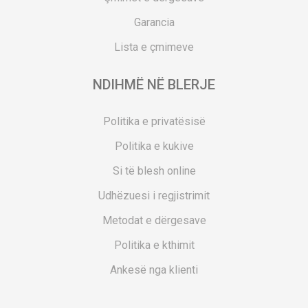
Garancia
Lista e çmimeve
NDIHMË NË BLERJE
Politika e privatësisë
Politika e kukive
Si të blesh online
Udhëzuesi i regjistrimit
Metodat e dërgesave
Politika e kthimit
Ankesë nga klienti
Kuponët