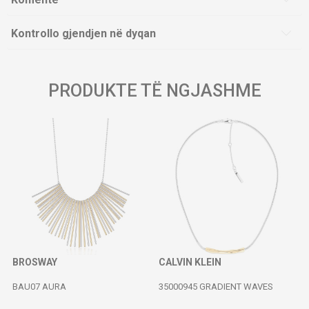
Kontrollo gjendjen në dyqan
PRODUKTE TË NGJASHME
BROSWAY
CALVIN KLEIN
BAU07 AURA
35000945 GRADIENT WAVES