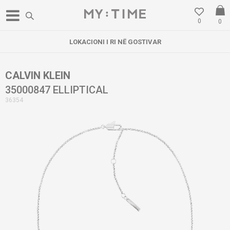
0
0
LOKACIONI I RI NË GOSTIVAR
CALVIN KLEIN
35000847 ELLIPTICAL
36354