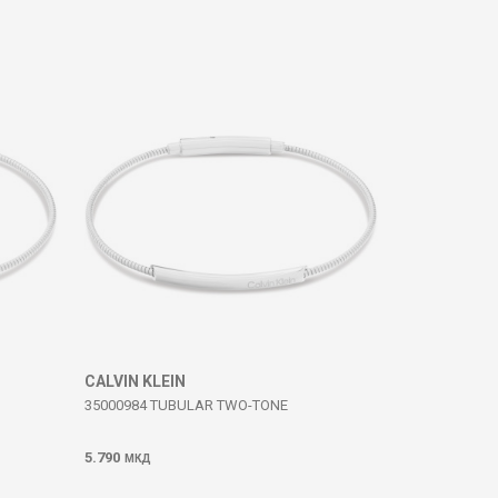
CALVIN KLEIN
35000984 TUBULAR TWO-TONE
5.790
МКД