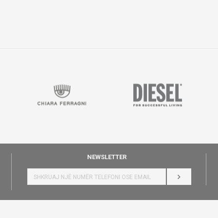
NEWSLETTER
HYR