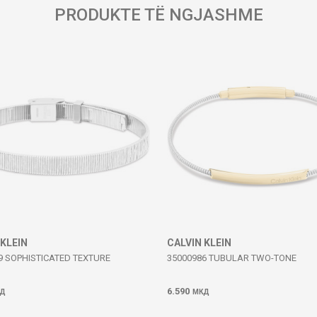
PRODUKTE TË NGJASHME
 KLEIN
CALVIN KLEIN
9 SOPHISTICATED TEXTURE
35000986 TUBULAR TWO-TONE
6.590
Д
МКД