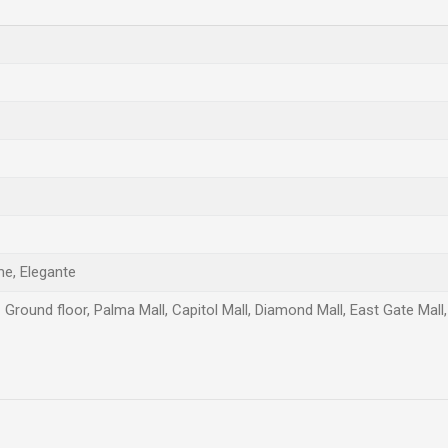
me, Elegante
 Ground floor, Palma Mall, Capitol Mall, Diamond Mall, East Gate Mal
Email