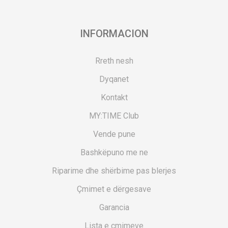
INFORMACION
Rreth nesh
Dyqanet
Kontakt
MY:TIME Club
Vende pune
Bashkëpuno me ne
Riparime dhe shërbime pas blerjes
Çmimet e dërgesave
Garancia
Lista e çmimeve