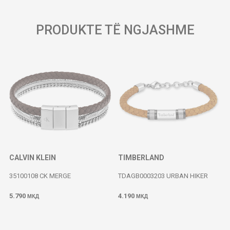
PRODUKTE TË NGJASHME
CALVIN KLEIN
TIMBERLAND
35100108 CK MERGE
TDAGB0003203 URBAN HIKER
5.790
4.190
МКД
МКД