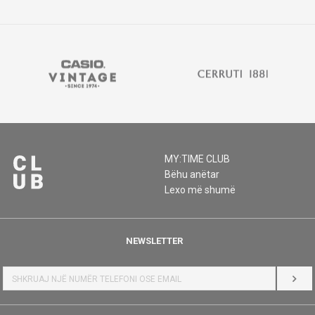
MY:TIME CLUB
Bëhu anëtar
Lexo më shumë
NEWSLETTER
HYR