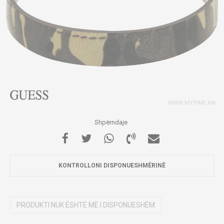
Shpërndaje
KONTROLLONI DISPONUESHMËRINË
PRODUKTI NUK ËSHTË MË I DISPONUESHËM