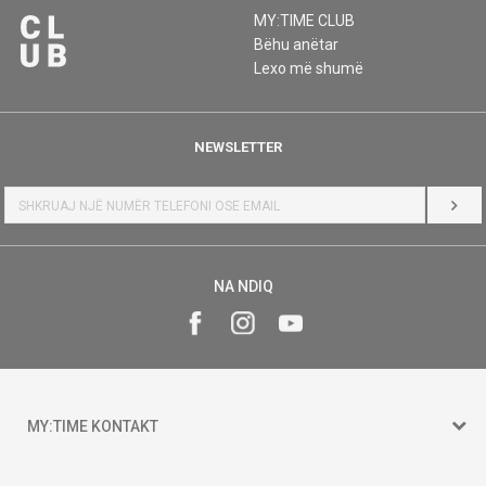
MY:TIME CLUB
Bëhu anëtar
Lexo më shumë
NEWSLETTER
HYR
NA NDIQ
MY:TIME KONTAKT
15 150