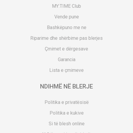
MY:TIME Club
Vende pune
Bashkëpuno me ne
Riparime dhe shërbime pas blerjes
Çmimet e dërgesave
Garancia
Lista e çmimeve
NDIHMË NË BLERJE
Politika e privatësisë
Politika e kukive
Si të blesh online