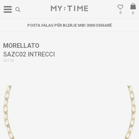
0
0
POSTA FALAS PËR BLERJE MBI 3000 DENARË
MORELLATO
SAZC02 INTRECCI
36198