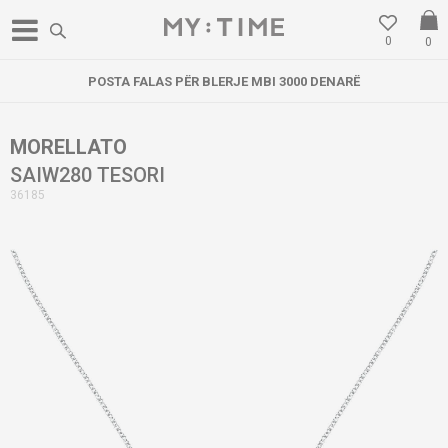
0
0
POSTA FALAS PËR BLERJE MBI 3000 DENARË
MORELLATO
SAIW280 TESORI
36185