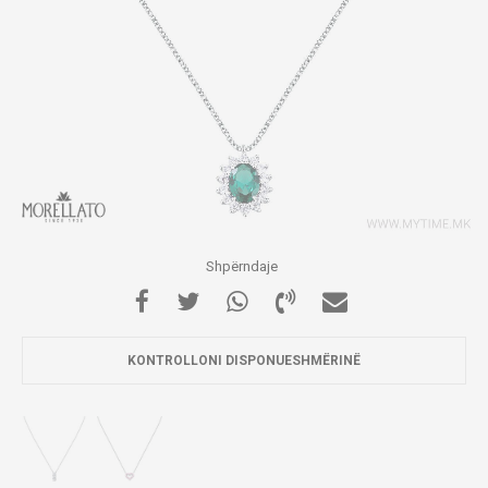
Shpërndaje
KONTROLLONI DISPONUESHMËRINË