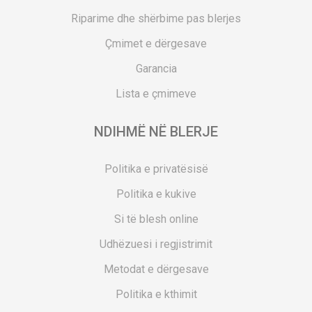
Riparime dhe shërbime pas blerjes
Çmimet e dërgesave
Garancia
Lista e çmimeve
NDIHMË NË BLERJE
Politika e privatësisë
Politika e kukive
Si të blesh online
Udhëzuesi i regjistrimit
Metodat e dërgesave
Politika e kthimit