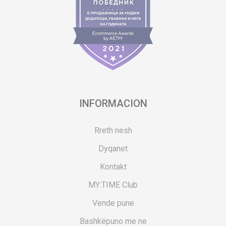
INFORMACION
Rreth nesh
Dyqanet
Kontakt
MY:TIME Club
Vende pune
Bashkëpuno me ne