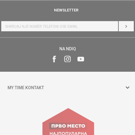
NEWSLETTER
HYR
NA NDIQ
MY:TIME KONTAKT
15 150
Goce Nikolovski 74 Shkup
contact@mytime.mk