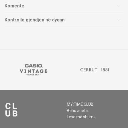
Komente
Kontrollo gjendjen në dyqan
MY:TIME CLUB
Bëhu anëtar
Lexo më shumë