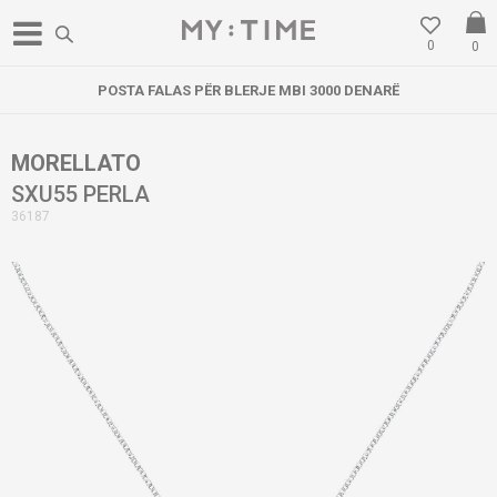
0
0
POSTA FALAS PËR BLERJE MBI 3000 DENARË
MORELLATO
SXU55 PERLA
36187