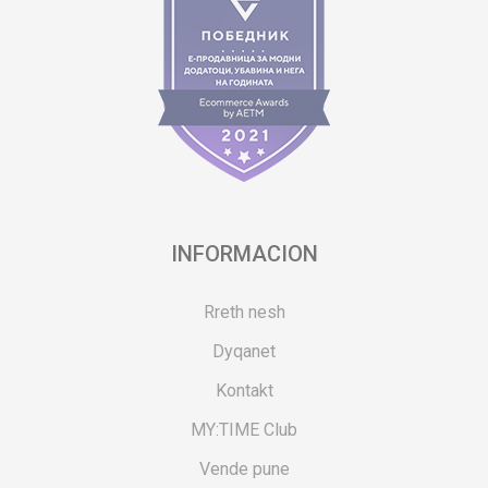
INFORMACION
Rreth nesh
Dyqanet
Kontakt
MY:TIME Club
Vende pune