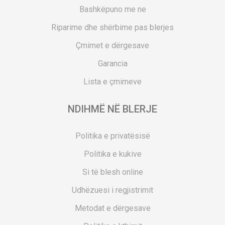
Bashkëpuno me ne
Riparime dhe shërbime pas blerjes
Çmimet e dërgesave
Garancia
Lista e çmimeve
NDIHMË NË BLERJE
Politika e privatësisë
Politika e kukive
Si të blesh online
Udhëzuesi i regjistrimit
Metodat e dërgesave