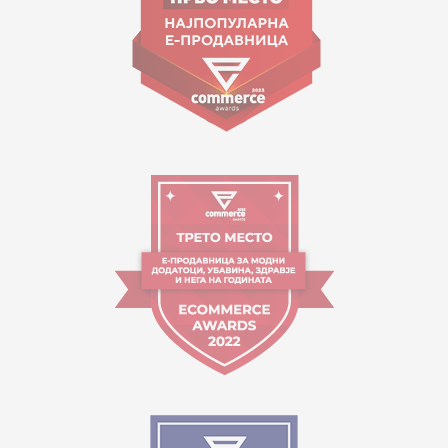
Orari i punës:
09:00 - 17:00