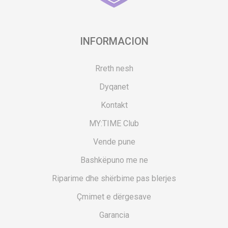
INFORMACION
Rreth nesh
Dyqanet
Kontakt
MY:TIME Club
Vende pune
Bashkëpuno me ne
Riparime dhe shërbime pas blerjes
Çmimet e dërgesave
Garancia