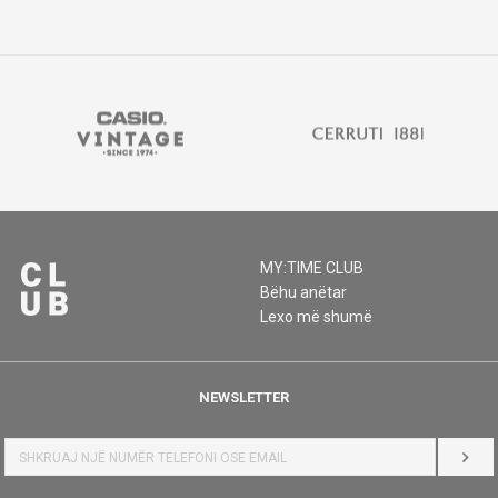
MY:TIME CLUB
Bëhu anëtar
Lexo më shumë
NEWSLETTER
HYR