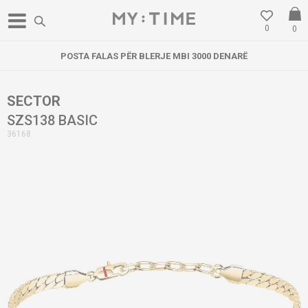
0
0
POSTA FALAS PËR BLERJE MBI 3000 DENARË
SECTOR
SZS138 BASIC
36168