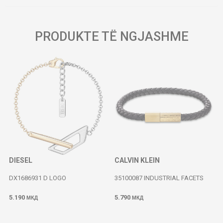
PRODUKTE TË NGJASHME
DIESEL
CALVIN KLEIN
DX1686931 D LOGO
35100087 INDUSTRIAL FACETS
5.190
5.790
МКД
МКД