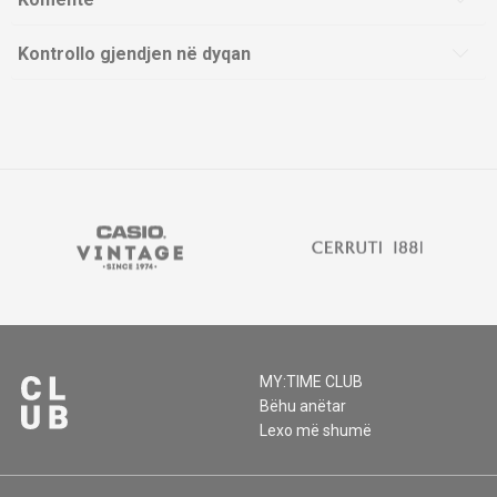
Kontrollo gjendjen në dyqan
MY:TIME CLUB
Bëhu anëtar
Lexo më shumë