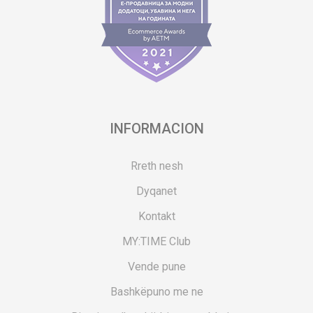
INFORMACION
Rreth nesh
Dyqanet
Kontakt
MY:TIME Club
Vende pune
Bashkëpuno me ne