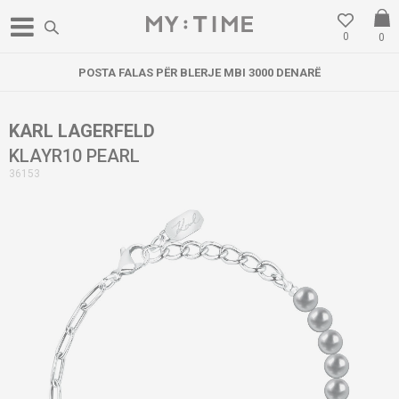
0
0
POSTA FALAS PËR BLERJE MBI 3000 DENARË
KARL LAGERFELD
KLAYR10 PEARL
36153