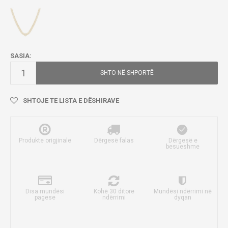
SASIA:
SHTO NË SHPORTË
SHTOJE TE LISTA E DËSHIRAVE
Produkte origjinale
Dërgesë falas
Dërgesë e
besueshme
Disa mundësi
Kohë 30 ditore
Mundësi ndërrimi në
pagese
ndërrimi
dyqan