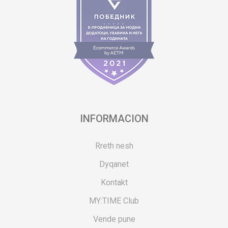
INFORMACION
Rreth nesh
Dyqanet
Kontakt
MY:TIME Club
Vende pune