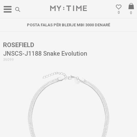
0
0
POSTA FALAS PËR BLERJE MBI 3000 DENARË
ROSEFIELD
JNSCS-J1188 Snake Evolution
36099