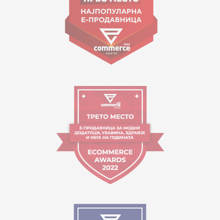
Orari i punës:
09:00 - 17:00