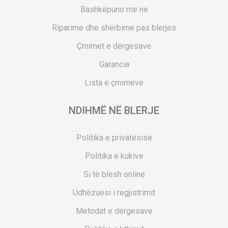
Bashkëpuno me ne
Riparime dhe shërbime pas blerjes
Çmimet e dërgesave
Garancia
Lista e çmimeve
NDIHMË NË BLERJE
Politika e privatësisë
Politika e kukive
Si të blesh online
Udhëzuesi i regjistrimit
Metodat e dërgesave