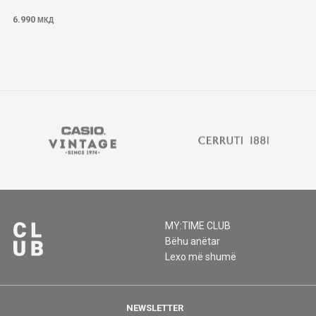
6.990
МКД
MY:TIME CLUB
Bëhu anëtar
Lexo më shumë
NEWSLETTER