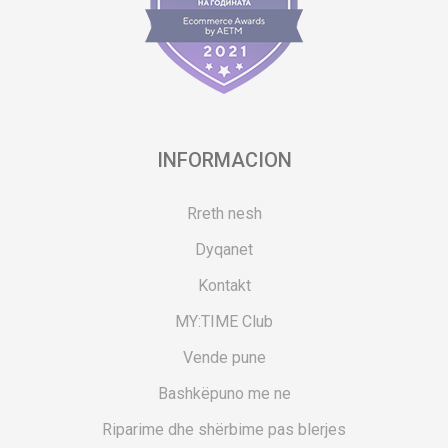
INFORMACION
Rreth nesh
Dyqanet
Kontakt
MY:TIME Club
Vende pune
Bashkëpuno me ne
Riparime dhe shërbime pas blerjes