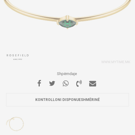
Shpërndaje
KONTROLLONI DISPONUESHMËRINË