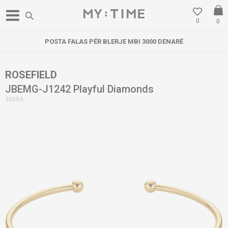
0
0
POSTA FALAS PËR BLERJE MBI 3000 DENARË
ROSEFIELD
JBEMG-J1242 Playful Diamonds
36084