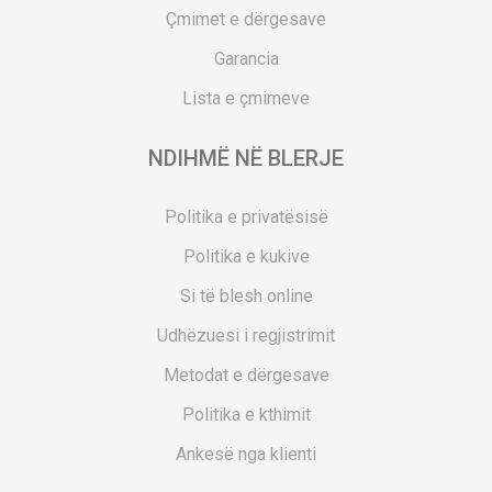
Çmimet e dërgesave
Garancia
Lista e çmimeve
NDIHMË NË BLERJE
Politika e privatësisë
Politika e kukive
Si të blesh online
Udhëzuesi i regjistrimit
Metodat e dërgesave
Politika e kthimit
Ankesë nga klienti