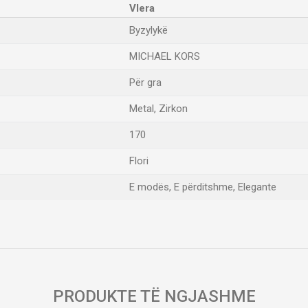
Vlera
Byzylykë
MICHAEL KORS
Për gra
Metal, Zirkon
170
Flori
E modës, E përditshme, Elegante
Email
PRODUKTE TË NGJASHME