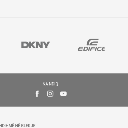
NA NDIQ
NDIHMË NË BLERJE