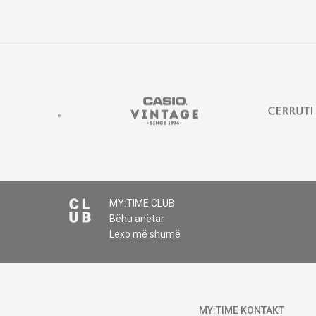
MY:TIME CLUB
Bëhu anëtar
Lexo më shumë
MY:TIME KONTAKT