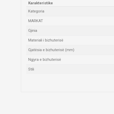
Karakteristike
Kategoria
MARKAT
Gjinia
Materiali i bizhuterisë
Gjatësia e bizhuterisë (mm)
Ngjyra e bizhuterisë
Stili
Emri/Pseudonimi