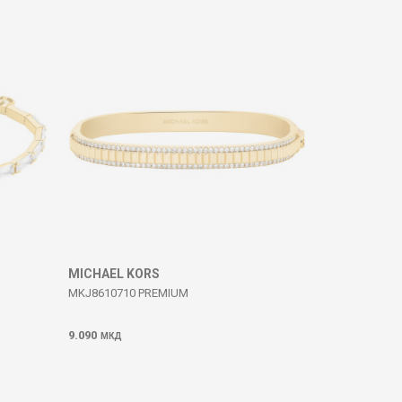
MICHAEL KORS
MKJ8610710 PREMIUM
9.090
МКД