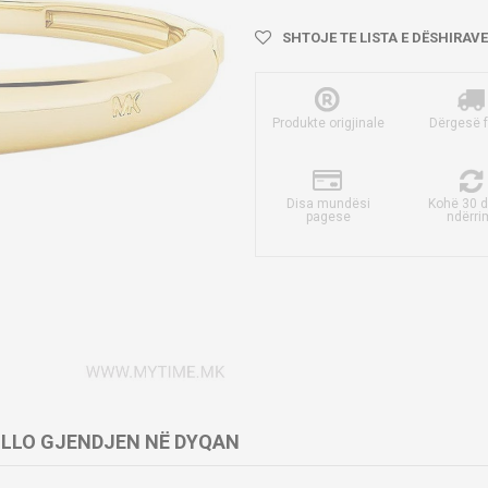
SHTOJE TE LISTA E DËSHIRAVE
Produkte origjinale
Dërgesë 
Disa mundësi
Kohë 30 d
pagese
ndërri
LLO GJENDJEN NË DYQAN