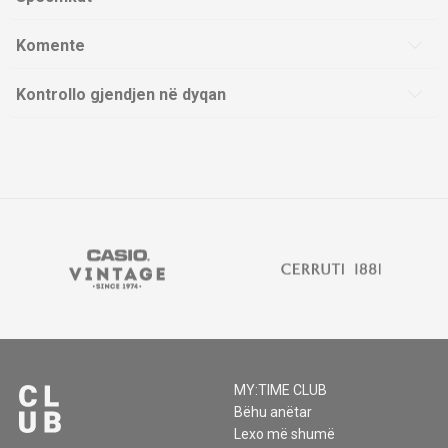
Komente
Kontrollo gjendjen në dyqan
MY:TIME CLUB
Bëhu anëtar
Lexo më shumë