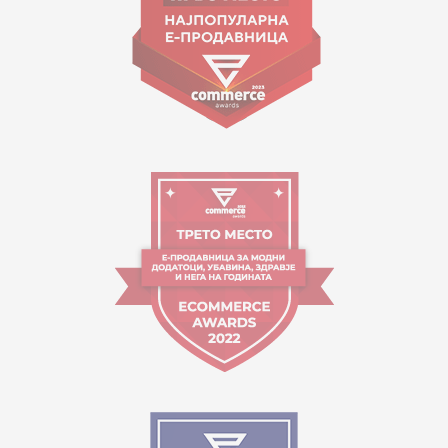
Orari i punës:
09:00 - 17:00