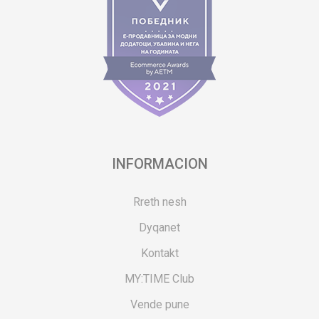
INFORMACION
Rreth nesh
Dyqanet
Kontakt
MY:TIME Club
Vende pune