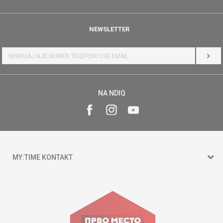
NEWSLETTER
HYR
NA NDIQ
MY:TIME KONTAKT
15 150
Goce Nikolovski 74 Shkup
contact@mytime.mk