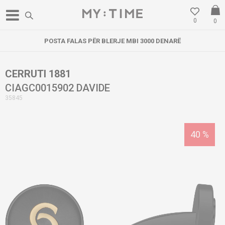
0
0
POSTA FALAS PËR BLERJE MBI 3000 DENARË
CERRUTI 1881
CIAGC0015902 DAVIDE
35845
40
%