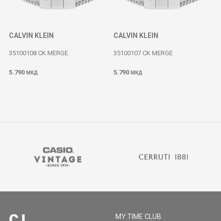
CALVIN KLEIN
CALVIN KLEIN
35100108 CK MERGE
35100107 CK MERGE
5.790
5.790
МКД
МКД
MY:TIME CLUB