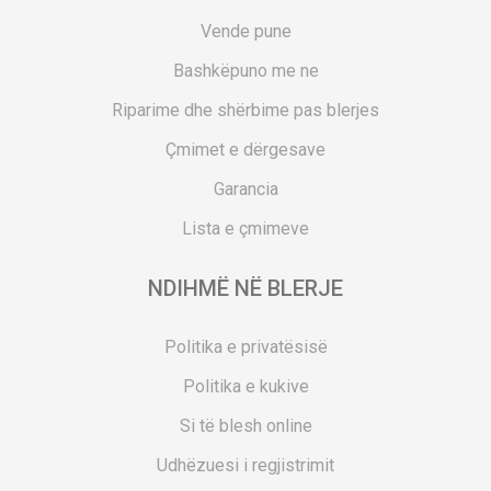
Vende pune
Bashkëpuno me ne
Riparime dhe shërbime pas blerjes
Çmimet e dërgesave
Garancia
Lista e çmimeve
NDIHMË NË BLERJE
Politika e privatësisë
Politika e kukive
Si të blesh online
Udhëzuesi i regjistrimit