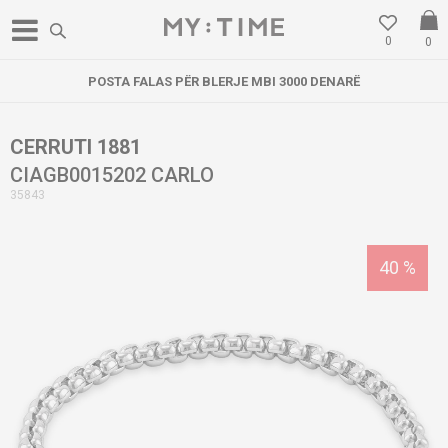
0
0
POSTA FALAS PËR BLERJE MBI 3000 DENARË
CERRUTI 1881
CIAGB0015202 CARLO
35843
40
%