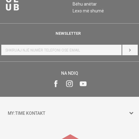
Bëhu anëtar
Lexo më shumë
NEWSLETTER
HYR
NA NDIQ
MY:TIME KONTAKT
15 150