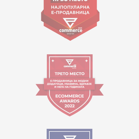
Orari i punës:
09:00 - 17:00