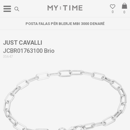
0
0
POSTA FALAS PËR BLERJE MBI 3000 DENARË
JUST CAVALLI
JCBR01763100 Brio
35647