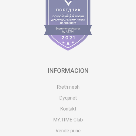
INFORMACION
Rreth nesh
Dyqanet
Kontakt
MY:TIME Club
Vende pune