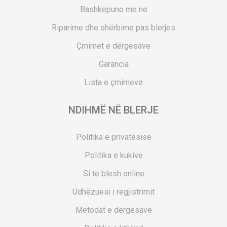
Bashkëpuno me ne
Riparime dhe shërbime pas blerjes
Çmimet e dërgesave
Garancia
Lista e çmimeve
NDIHMË NË BLERJE
Politika e privatësisë
Politika e kukive
Si të blesh online
Udhëzuesi i regjistrimit
Metodat e dërgesave