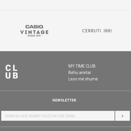
MY:TIME CLUB
Bëhu anëtar
Lexo më shumë
NEWSLETTER
HYR