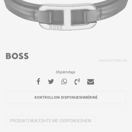
Shpërndaje
KONTROLLONI DISPONUESHMËRINË
PRODUKTI NUK ËSHTË MË I DISPONUESHËM