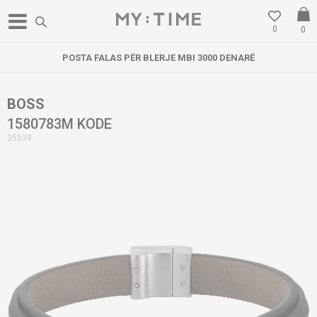
0
0
POSTA FALAS PËR BLERJE MBI 3000 DENARË
BOSS
1580783M KODE
35538