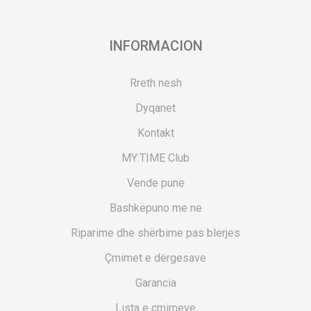
INFORMACION
Rreth nesh
Dyqanet
Kontakt
MY:TIME Club
Vende pune
Bashkëpuno me ne
Riparime dhe shërbime pas blerjes
Çmimet e dërgesave
Garancia
Lista e çmimeve