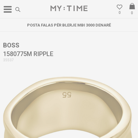
0
0
POSTA FALAS PËR BLERJE MBI 3000 DENARË
BOSS
1580775M RIPPLE
35537