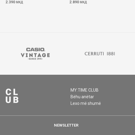
2.390
2.890
МКД
МКД
MY:TIME CLUB
Bëhu anëtar
Lexo më shumë
NEWSLETTER