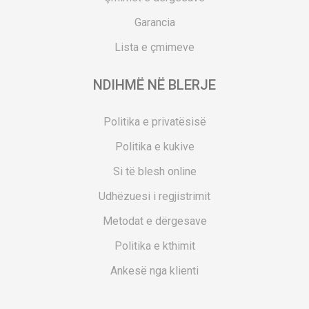
Garancia
Lista e çmimeve
NDIHMË NË BLERJE
Politika e privatësisë
Politika e kukive
Si të blesh online
Udhëzuesi i regjistrimit
Metodat e dërgesave
Politika e kthimit
Ankesë nga klienti
Kuponët