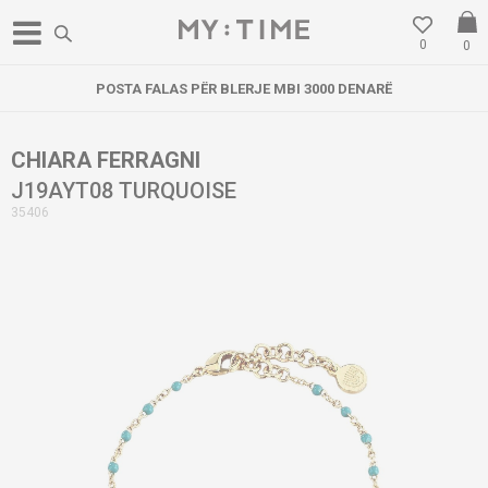
0
0
POSTA FALAS PËR BLERJE MBI 3000 DENARË
CHIARA FERRAGNI
J19AYT08 TURQUOISE
35406