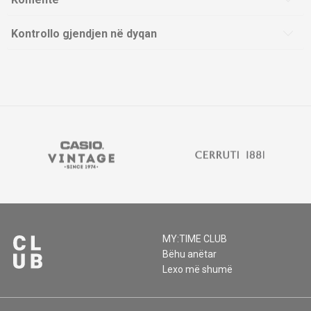
Kontrollo gjendjen në dyqan
MY:TIME CLUB
Bëhu anëtar
Lexo më shumë