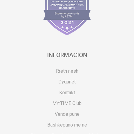
INFORMACION
Rreth nesh
Dyqanet
Kontakt
MY:TIME Club
Vende pune
Bashkëpuno me ne