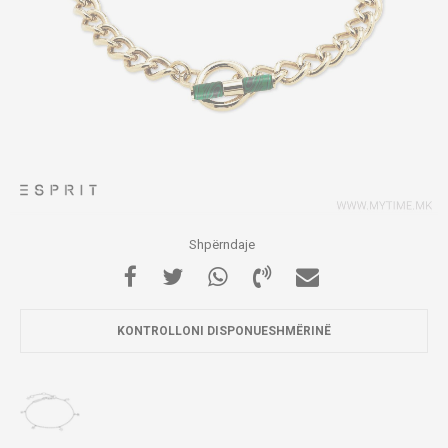
Shpërndaje
KONTROLLONI DISPONUESHMËRINË