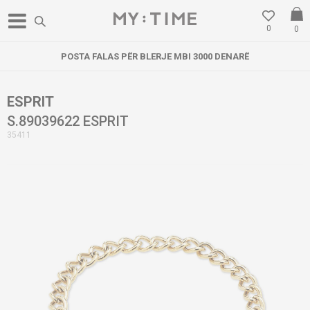
0
0
POSTA FALAS PËR BLERJE MBI 3000 DENARË
ESPRIT
S.89039622 ESPRIT
35411