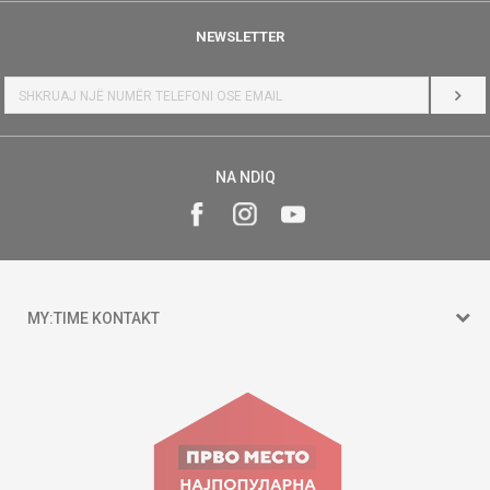
NEWSLETTER
HYR
NA NDIQ
MY:TIME KONTAKT
15 150
Goce Nikolovski 74 Shkup
contact@mytime.mk