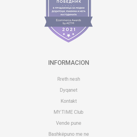
INFORMACION
Rreth nesh
Dyqanet
Kontakt
MY:TIME Club
Vende pune
Bashkëpuno me ne