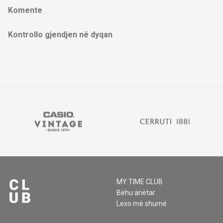
Komente
Kontrollo gjendjen në dyqan
MY:TIME CLUB
Bëhu anëtar
Lexo më shumë