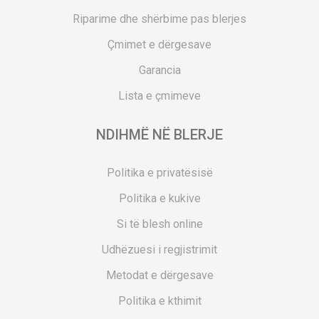
Riparime dhe shërbime pas blerjes
Çmimet e dërgesave
Garancia
Lista e çmimeve
NDIHMË NË BLERJE
Politika e privatësisë
Politika e kukive
Si të blesh online
Udhëzuesi i regjistrimit
Metodat e dërgesave
Politika e kthimit