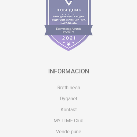
INFORMACION
Rreth nesh
Dyqanet
Kontakt
MY:TIME Club
Vende pune