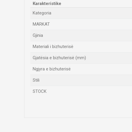
Karakteristike
Kategoria
MARKAT
Gjinia
Materiali i bizhuterisë
Gjatësia e bizhuterisë (mm)
Ngjyra e bizhuterisë
Stili
STOCK
Emri/Pseudonimi