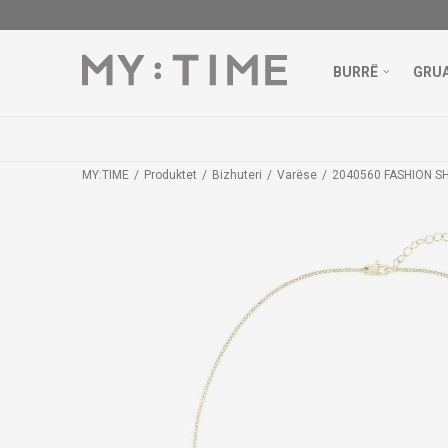
BURRË
GRU
MY:TIME
Produktet
Bizhuteri
Varëse
2040560 FASHION 