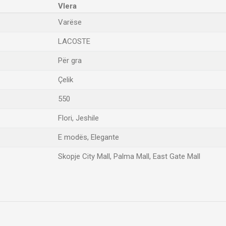
Vlera
Varëse
LACOSTE
Për gra
Çelik
550
Flori, Jeshile
E modës, Elegante
Skopje City Mall, Palma Mall, East Gate Mall
Email