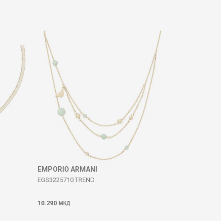
EMPORIO ARMANI
EGS3225710 TREND
10.290
МКД