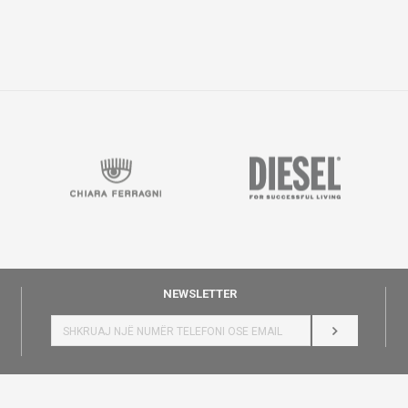
NEWSLETTER
HYR