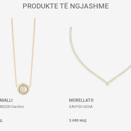
PRODUKTE TË NGJASHME
AVALLI
MORELLATO
83200 Cerchio
SAVY30 GIOIA
3.690
Д
МКД