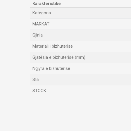
Karakteristike
Kategoria
MARKAT
Gjinia
Materiali i bizhuterisë
Gjatësia e bizhuterisë (mm)
Ngjyra e bizhuterisë
Stili
STOCK
Emri/Pseudonimi