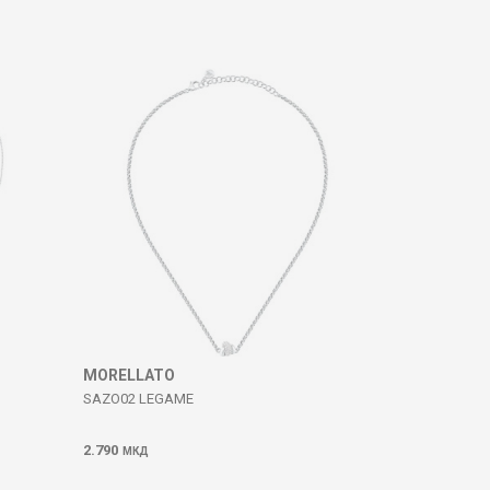
MORELLATO
SAZO02 LEGAME
2.790
МКД