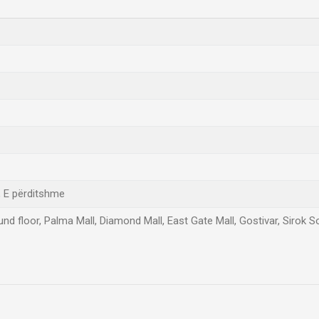
 E përditshme
d floor, Palma Mall, Diamond Mall, East Gate Mall, Gostivar, Sirok 
Email