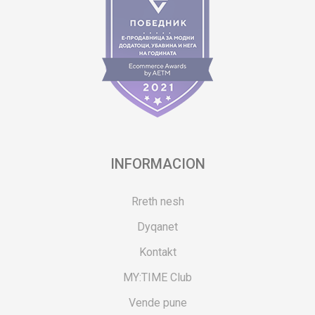
INFORMACION
Rreth nesh
Dyqanet
Kontakt
MY:TIME Club
Vende pune