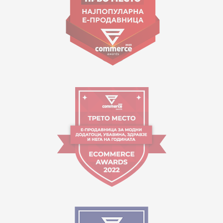
Orari i punës:
09:00 - 17:00