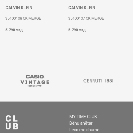
CALVIN KLEIN
CALVIN KLEIN
35100108 CK MERGE
35100107 CK MERGE
5.790
5.790
МКД
МКД
MY:TIME CLUB
Bëhu anëtar
Lexo më shumë