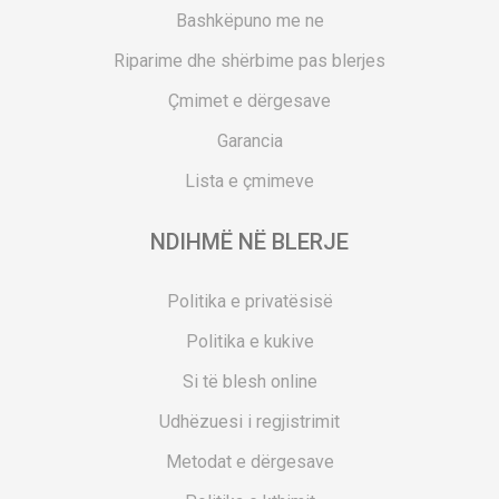
Bashkëpuno me ne
Riparime dhe shërbime pas blerjes
Çmimet e dërgesave
Garancia
Lista e çmimeve
NDIHMË NË BLERJE
Politika e privatësisë
Politika e kukive
Si të blesh online
Udhëzuesi i regjistrimit
Metodat e dërgesave