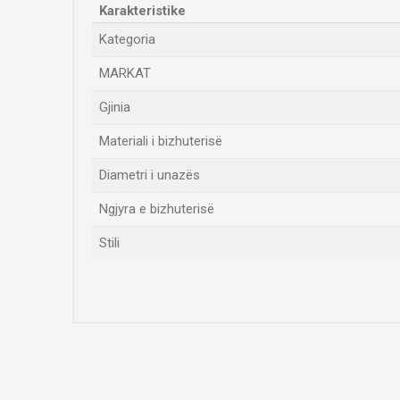
Karakteristike
Kategoria
MARKAT
Gjinia
Materiali i bizhuterisë
Diametri i unazës
Ngjyra e bizhuterisë
Stili
Emri/Pseudonimi