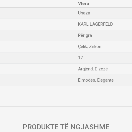
Vlera
Unaza
KARL LAGERFELD
Për gra
Çelik, Zirkon
17
Argjend, E zezë
E modës, Elegante
Email
PRODUKTE TË NGJASHME