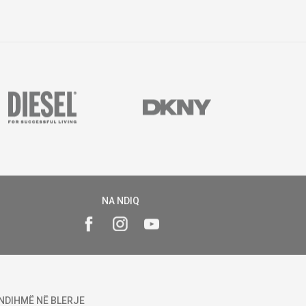
NA NDIQ
NDIHMË NË BLERJE