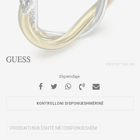
Shpërndaje
KONTROLLONI DISPONUESHMËRINË
PRODUKTI NUK ËSHTË MË I DISPONUESHËM