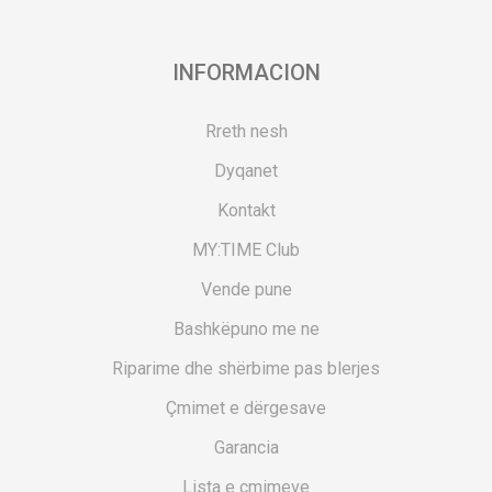
INFORMACION
Rreth nesh
Dyqanet
Kontakt
MY:TIME Club
Vende pune
Bashkëpuno me ne
Riparime dhe shërbime pas blerjes
Çmimet e dërgesave
Garancia
Lista e çmimeve