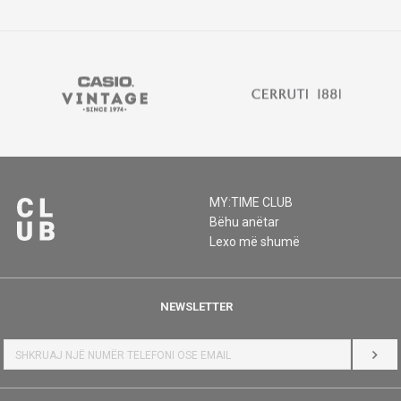
MY:TIME CLUB
Bëhu anëtar
Lexo më shumë
NEWSLETTER
HYR