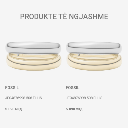
PRODUKTE TË NGJASHME
FOSSIL
FOSSIL
JF04876998 506 ELLIS
JF04876998 508 ELLIS
5.090
5.090
МКД
МКД