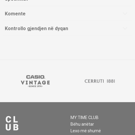
Komente
Kontrollo gjendjen në dyqan
MY:TIME CLUB
Bëhu anëtar
Lexo më shumë