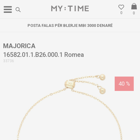
0
0
POSTA FALAS PËR BLERJE MBI 3000 DENARË
MAJORICA
16582.01.1.B26.000.1 Romea
33736
40
%