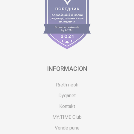
INFORMACION
Rreth nesh
Dyqanet
Kontakt
MY:TIME Club
Vende pune