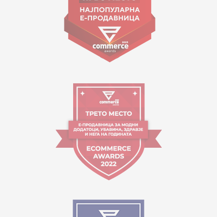
Orari i punës:
09:00 - 17:00