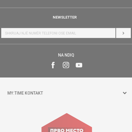
NEWSLETTER
HYR
NA NDIQ
MY:TIME KONTAKT
15 150
Goce Nikolovski 74 Shkup
contact@mytime.mk