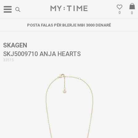
0
0
POSTA FALAS PËR BLERJE MBI 3000 DENARË
SKAGEN
SKJ5009710 ANJA HEARTS
33515