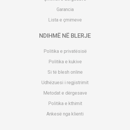
Garancia
Lista e çmimeve
NDIHMË NË BLERJE
Politika e privatësisë
Politika e kukive
Si të blesh online
Udhëzuesi i regjistrimit
Metodat e dërgesave
Politika e kthimit
Ankesë nga klienti
Kuponët