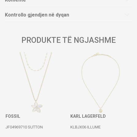
Kontrollo gjendjen në dyqan
PRODUKTE TË NGJASHME
FOSSIL
KARL LAGERFELD
JF04969710 SUTTON
KLBJX06 ILLUME