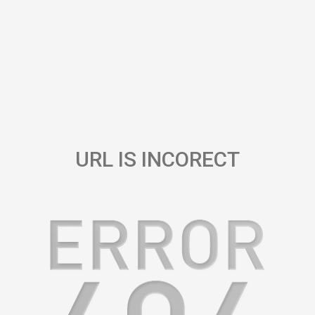
URL IS INCORECT