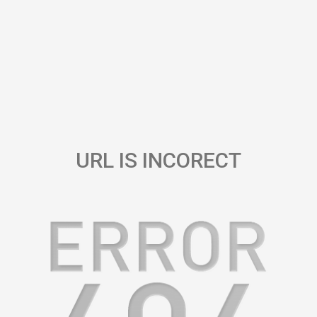
URL IS INCORECT