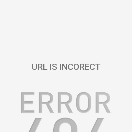
URL IS INCORECT